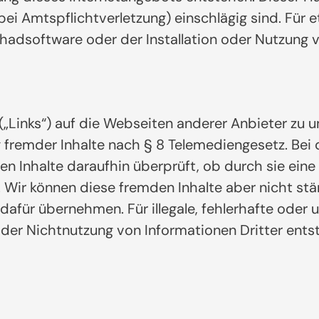
bei Amtspflichtverletzung) einschlägig sind. Für
hadsoftware oder der Installation oder Nutzung 
„Links“) auf die Webseiten anderer Anbieter zu u
g fremder Inhalte nach § 8 Telemediengesetz. Bei
 Inhalte daraufhin überprüft, ob durch sie eine 
d. Wir können diese fremden Inhalte aber nicht s
für übernehmen. Für illegale, fehlerhafte oder u
er Nichtnutzung von Informationen Dritter entsteh