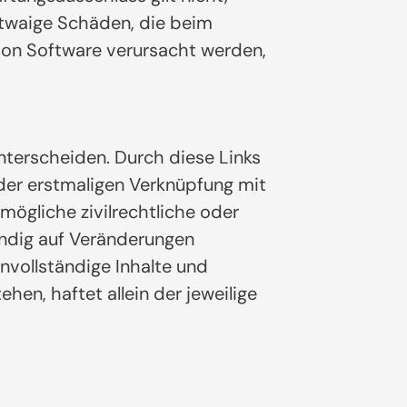
 etwaige Schäden, die beim
von Software verursacht werden,
nterscheiden. Durch diese Links
 der erstmaligen Verknüpfung mit
mögliche zivilrechtliche oder
tändig auf Veränderungen
nvollständige Inhalte und
en, haftet allein der jeweilige