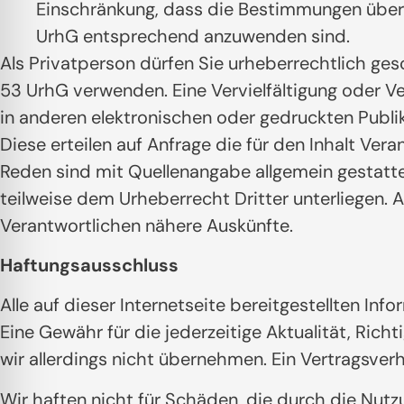
Einschränkung, dass die Bestimmungen über 
UrhG entsprechend anzuwenden sind.
Als Privatperson dürfen Sie urheberrechtlich g
53 UrhG verwenden. Eine Vervielfältigung oder V
in anderen elektronischen oder gedruckten Publika
Diese erteilen auf Anfrage die für den Inhalt Ve
Reden sind mit Quellenangabe allgemein gestattet
teilweise dem Urheberrecht Dritter unterliegen. 
Verantwortlichen nähere Auskünfte.
Haftungsausschluss
Alle auf dieser Internetseite bereitgestellten I
Eine Gewähr für die jederzeitige Aktualität, Richt
wir allerdings nicht übernehmen. Ein Vertragsve
Wir haften nicht für Schäden, die durch die Nutz