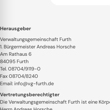
Herausgeber
Verwaltungsgemeinschaft Furth
1. Bürgermeister Andreas Horsche
Am Rathaus 6
84095 Furth
Tel. 08704/9119-0
Fax 08704/8240
Email:
info@vg-furth.de
Vertretungsberechtigter
Die Verwaltungsgemeinschaft Furth ist eine Körp
Herrn Andreas Horsche.