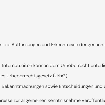
n die Auffassungen und Erkenntnisse der genannt
er Internetseiten können dem Urheberrecht unterli
 des Urheberrechtsgesetz (UrhG)
d Bekanntmachungen sowie Entscheidungen und am
eresse zur allgemeinen Kenntnisnahme veröffentli