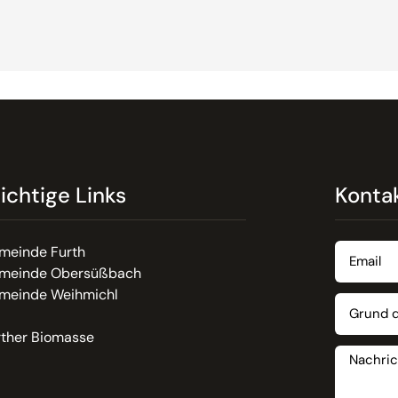
ichtige Links
Konta
meinde Furth
meinde Obersüßbach
meinde Weihmichl
rther Biomasse