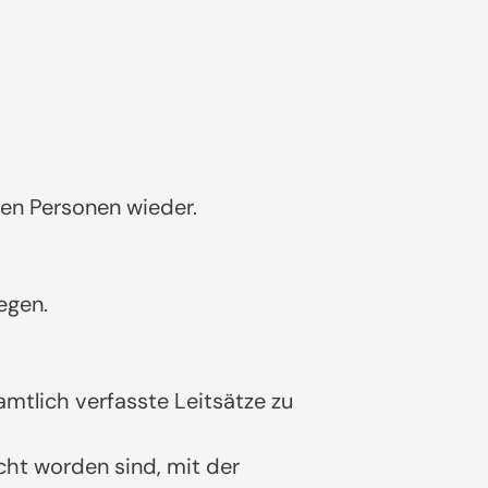
en Personen wieder.
egen.
tlich verfasste Leitsätze zu
cht worden sind, mit der