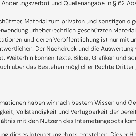
Änderungsverbot und Quellenangabe in § 62 Abs. 
eschütztes Material zum privaten und sonstigen 
erwendung urheberrechtlich geschützten Materials
tionen und deren Veröffentlichung ist nur mit uns
rantwortlichen. Der Nachdruck und die Auswertung
. Weiterhin können Texte, Bilder, Grafiken und s
Auch über das Bestehen möglicher Rechte Dritter 
nformationen haben wir nach bestem Wissen und Ge
igkeit, Vollständigkeit und Verfügbarkeit der bere
rhältnis mit den Nutzern des Internetangebots ko
ung dieses Internetangebots entstehen. Dieser Ha