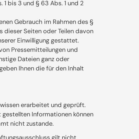
1 bis 3 und § 63 Abs. 1 und 2
eigenen Gebrauch im Rahmen des §
 dieser Seiten oder Teilen davon
erer Einwilligung gestattet.
 von Pressemitteilungen und
onstige Dateien ganz oder
geben Ihnen die für den Inhalt
wissen erarbeitet und geprüft.
it gestellten Informationen können
mmt nicht zustande.
ftungsausschluss gilt nicht,