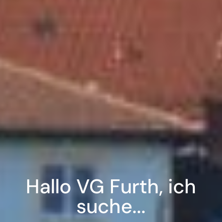
Hallo VG Furth, ich
suche...