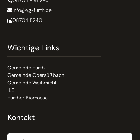
08704 - 9119-0
info@vg-furth.de
08704 8240
Wichtige Links
Gemeinde Furth
Gemeinde Obersüßbach
Gemeinde Weihmichl
ILE
Further Biomasse
Kontakt