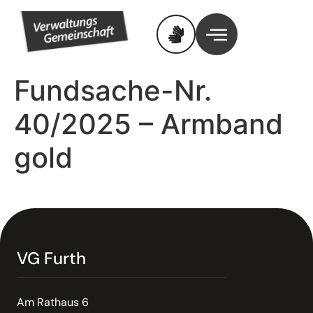
Fundsache-Nr.
40/2025 – Armband
gold
VG Furth
Am Rathaus 6