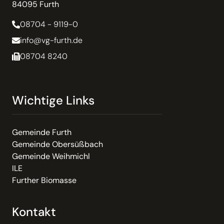
84095 Furth
08704 - 9119-0
info@vg-furth.de
08704 8240
Wichtige Links
Gemeinde Furth
Gemeinde Obersüßbach
Gemeinde Weihmichl
ILE
Further Biomasse
Kontakt