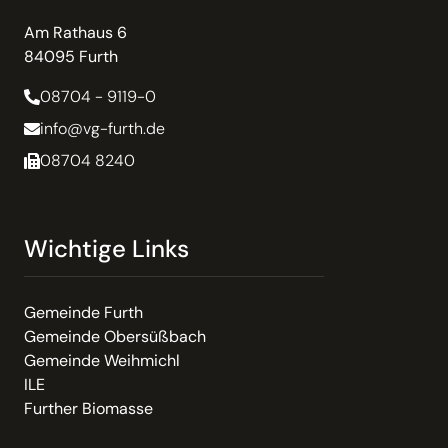
Am Rathaus 6
84095 Furth
08704 - 9119-0
info@vg-furth.de
08704 8240
Wichtige Links
Gemeinde Furth
Gemeinde Obersüßbach
Gemeinde Weihmichl
ILE
Further Biomasse