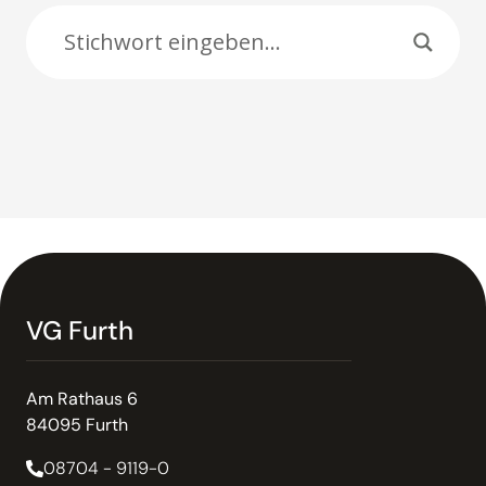
VG Furth
Am Rathaus 6
84095 Furth
08704 - 9119-0