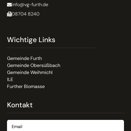
info@vg-furth.de
08704 8240
Wichtige Links
Gemeinde Furth
Gemeinde Obersüßbach
Gemeinde Weihmichl
ILE
Further Biomasse
Kontakt