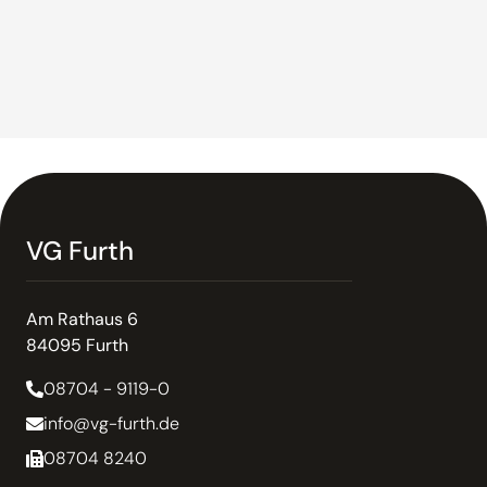
VG Furth
Am Rathaus 6
84095 Furth
08704 - 9119-0
info@vg-furth.de
08704 8240