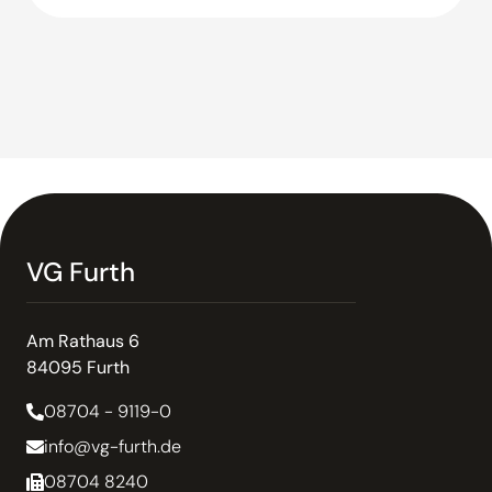
VG Furth
Am Rathaus 6
84095 Furth
08704 - 9119-0
info@vg-furth.de
08704 8240