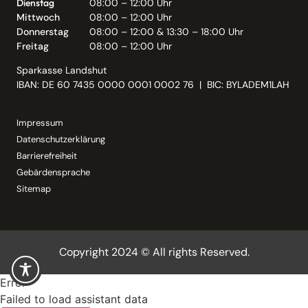
Dienstag
08:00 – 12:00 Uhr
Mittwoch
08:00 – 12:00 Uhr
Donnerstag
08:00 – 12:00 & 13:30 – 18:00 Uhr
Freitag
08:00 – 12:00 Uhr
Sparkasse Landshut
IBAN: DE 60 7435 0000 0001 0002 76 | BIC: BYLADEM1LAH
Impressum
Datenschutzerklärung
Barrierefreiheit
Gebärdensprache
Sitemap
Copyright 2024 © All rights Reserved.
Error
Failed to load assistant data