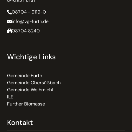
84095 Furth
08704 - 9119-0
info@vg-furth.de
08704 8240
Wichtige Links
Gemeinde Furth
Gemeinde Obersüßbach
Gemeinde Weihmichl
ILE
Further Biomasse
Kontakt