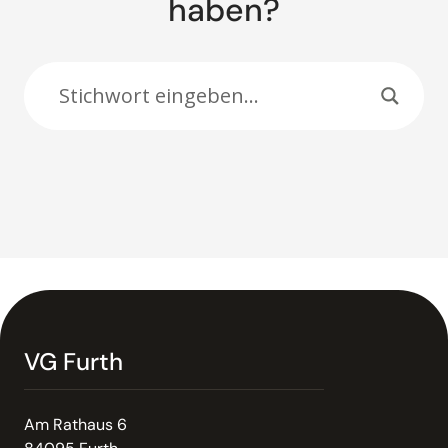
haben?
VG Furth
Am Rathaus 6