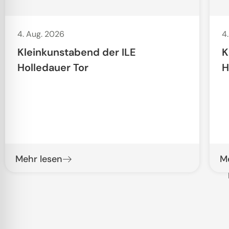
4. Aug. 2026
4
Kleinkunstabend der ILE
K
Holledauer Tor
H
Mehr lesen
M