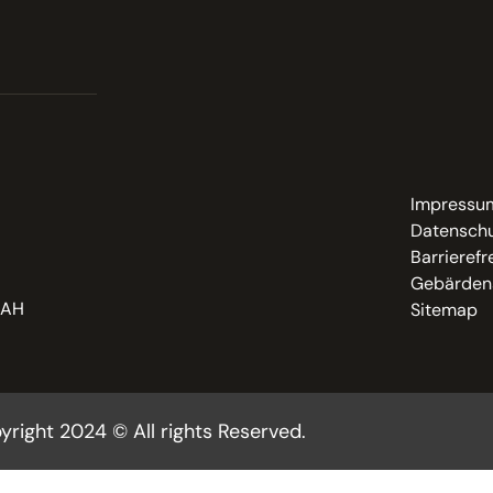
Impressu
Datenschu
Barrierefr
Gebärden
LAH
Sitemap
yright 2024 © All rights Reserved.