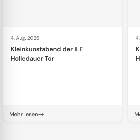
4. Aug. 2026
4
Kleinkunstabend der ILE
K
Holledauer Tor
H
Mehr lesen
M