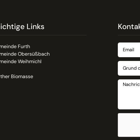
ichtige Links
Konta
meinde Furth
meinde Obersüßbach
meinde Weihmichl
rther Biomasse