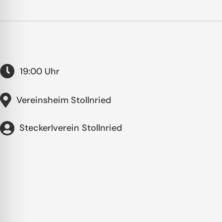
19:00 Uhr
Vereinsheim Stollnried
Steckerlverein Stollnried