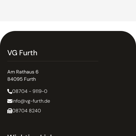
VG Furth
Am Rathaus 6
84095 Furth
08704 - 9119-0
info@vg-furth.de
08704 8240