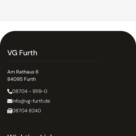
VG Furth
Am Rathaus 6
84095 Furth
08704 - 9119-0
info@vg-furth.de
08704 8240